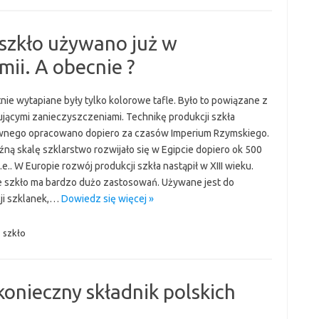
szkło używano już w
ii. A obecnie ?
nie wytapiane były tylko kolorowe tafle. Było to powiązane z
jącymi zanieczyszczeniami. Technikę produkcji szkła
nego opracowano dopiero za czasów Imperium Rzymskiego.
źną skalę szklarstwo rozwijało się w Egipcie dopiero ok 500
.e.. W Europie rozwój produkcji szkła nastąpił w XIII wieku.
 szkło ma bardzo dużo zastosowań. Używane jest do
ji szklanek,…
Dowiedz się więcej »
,
szkło
konieczny składnik polskich