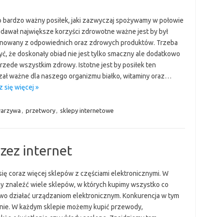
o bardzo ważny posiłek, jaki zazwyczaj spożywamy w połowie
y dawał największe korzyści zdrowotne ważne jest by był
owany z odpowiednich oraz zdrowych produktów. Trzeba
ć, że doskonały obiad nie jest tylko smaczny ale dodatkowo
przede wszystkim zdrowy. Istotne jest by posiłek ten
zał ważne dla naszego organizmu białko, witaminy oraz…
 się więcej »
arzywa
,
przetwory
,
sklepy internetowe
zez internet
się coraz więcej sklepów z częściami elektronicznymi. W
y znaleźć wiele sklepów, w których kupimy wszystko co
wo działać urządzaniom elektronicznym. Konkurencja w tym
ośnie. W każdym sklepie możemy kupić przewody,