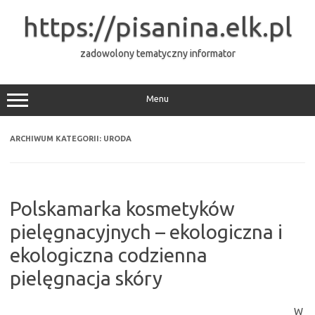
Przejdź
do
https://pisanina.elk.pl
treści
zadowolony tematyczny informator
Menu
ARCHIWUM KATEGORII:
URODA
Polskamarka kosmetyków
pielęgnacyjnych – ekologiczna i
ekologiczna codzienna
pielęgnacja skóry
W