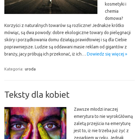
kosmetyki i
chemia
domowa?
Korzyści z naturalnych towarów są rozliczne! Jednakże krótko
mówiąc, są dwa powody: dobre ekologiczne towary do pielęgnacji
skóry i porządkowania domu działają prawidłowiej i są dla Ciebie
poprawniejsze. Ludzie są oddawani masie reklam od gigantów z
branży, jacy próbują ich przekonać, iż ich…
Dowiedz się więcej »
Kategoria:
uroda
Teksty dla kobiet
Zawsze młodzi inaczej
emerytura to nie wyrokGłówną
zaletą przejścia na emeryturę
jest to, iż nie trzeba już żyć z
zegarkiem w ręku. Jednak