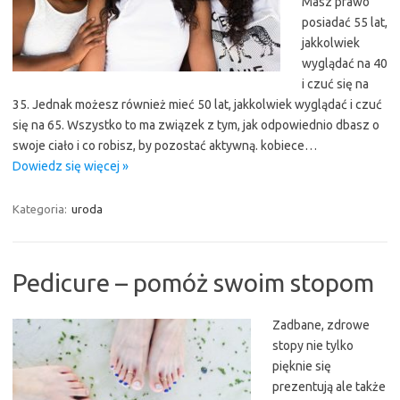
Masz prawo
posiadać 55 lat,
jakkolwiek
wyglądać na 40
i czuć się na
35. Jednak możesz również mieć 50 lat, jakkolwiek wyglądać i czuć
się na 65. Wszystko to ma związek z tym, jak odpowiednio dbasz o
swoje ciało i co robisz, by pozostać aktywną. kobiece…
Dowiedz się więcej »
Kategoria:
uroda
Pedicure – pomóż swoim stopom
Zadbane, zdrowe
stopy nie tylko
pięknie się
prezentują ale także