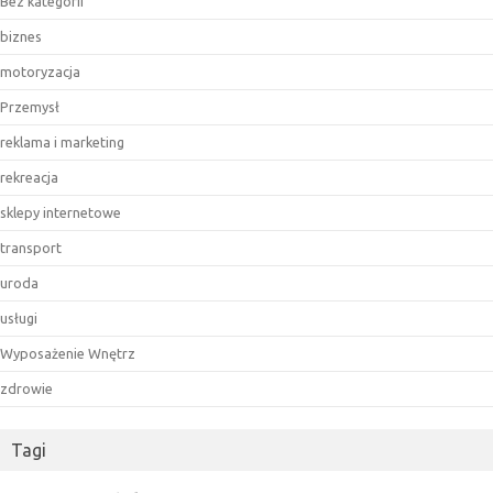
Bez kategorii
biznes
motoryzacja
Przemysł
reklama i marketing
rekreacja
sklepy internetowe
transport
uroda
usługi
Wyposażenie Wnętrz
zdrowie
Tagi