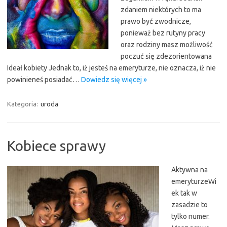
zdaniem niektórych to ma
prawo być zwodnicze,
ponieważ bez rutyny pracy
oraz rodziny masz możliwość
poczuć się zdezorientowana
Ideał kobiety Jednak to, iż jesteś na emeryturze, nie oznacza, iż nie
powinieneś posiadać…
Dowiedz się więcej »
Kategoria:
uroda
Kobiece sprawy
Aktywna na
emeryturzeWi
ek tak w
zasadzie to
tylko numer.