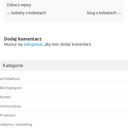
Zobacz wpisy
←
kobiety o kobietach
blog o kobietach
→
Dodaj komentarz
Musisz się
zalogować
, aby móc dodać komentarz.
Kategorie
architektura
Bez kategorii
biznes
motoryzacja
Przemysł
reklama i marketing