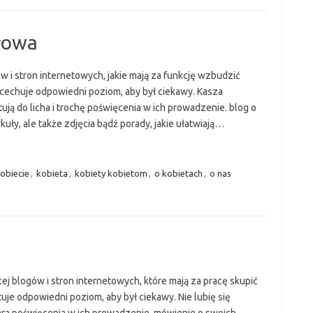
łowa
w i stron internetowych, jakie mają za funkcję wzbudzić
 cechuje odpowiedni poziom, aby był ciekawy. Kasza
ują do licha i trochę poświęcenia w ich prowadzenie. blog o
kuły, ale także zdjęcia bądź porady, jakie ułatwiają…
obiecie
,
kobieta
,
kobiety kobietom
,
o kobietach
,
o nas
j blogów i stron internetowych, które mają za pracę skupić
je odpowiedni poziom, aby był ciekawy. Nie lubię się