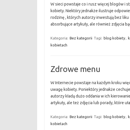
W sieci powstaje co i rusz więcej blogów i 
kobiety. Niektóry jednakże ilustruje odpowi
rodzinę , których autorzy inwestują bez liku
absorbujące artykuły, ale również zdjęcia b
Kategoria:
Bez kategorii
Tagi:
blog kobiety
,
k
kobietach
Zdrowe menu
W Internecie powstaje na każdym kroku więc
uwagę kobiety. Poniektóry jednakże cechuje 
autorzy kładą dużo oddania w ich kierowanie.
artykuły, ale też zdjęcia lub porady, które 
Kategoria:
Bez kategorii
Tagi:
blog kobiety
,
k
kobietach