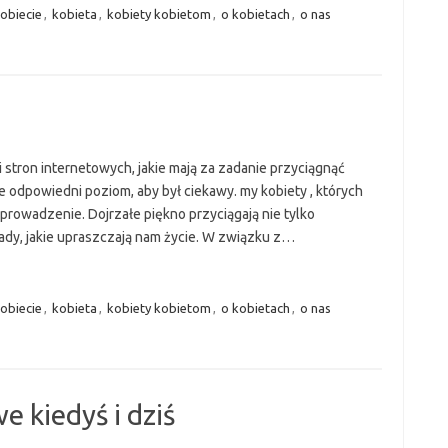
obiecie
,
kobieta
,
kobiety kobietom
,
o kobietach
,
o nas
 stron internetowych, jakie mają za zadanie przyciągnąć
 odpowiedni poziom, aby był ciekawy. my kobiety , których
 prowadzenie. Dojrzałe piękno przyciągają nie tylko
 rady, jakie upraszczają nam życie. W związku z…
obiecie
,
kobieta
,
kobiety kobietom
,
o kobietach
,
o nas
 kiedyś i dziś