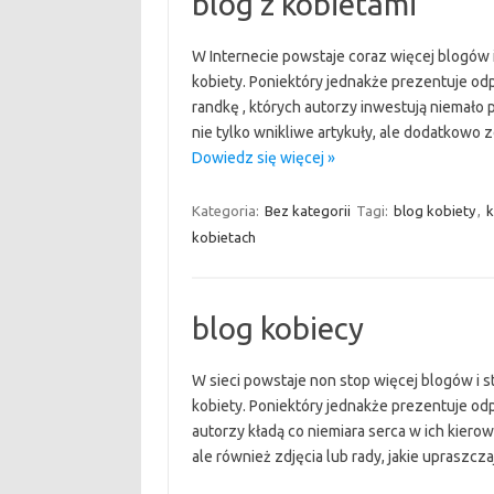
blog z kobietami
W Internecie powstaje coraz więcej blogów i
kobiety. Poniektóry jednakże prezentuje od
randkę , których autorzy inwestują niemało
nie tylko wnikliwe artykuły, ale dodatkowo 
Dowiedz się więcej »
Kategoria:
Bez kategorii
Tagi:
blog kobiety
,
k
kobietach
blog kobiecy
W sieci powstaje non stop więcej blogów i s
kobiety. Poniektóry jednakże prezentuje odp
autorzy kładą co niemiara serca w ich kierowa
ale również zdjęcia lub rady, jakie upraszcz