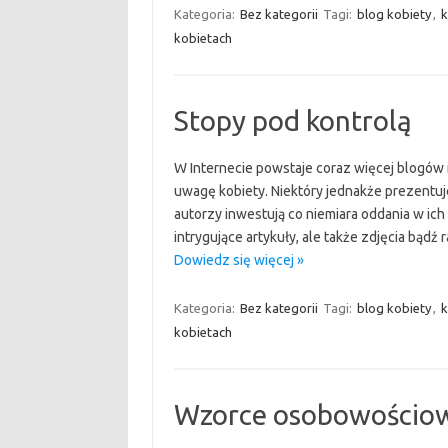
Kategoria:
Bez kategorii
Tagi:
blog kobiety
,
k
kobietach
Stopy pod kontrolą
W Internecie powstaje coraz więcej blogów i
uwagę kobiety. Niektóry jednakże prezentuje
autorzy inwestują co niemiara oddania w ich
intrygujące artykuły, ale także zdjęcia bądź
Dowiedz się więcej »
Kategoria:
Bez kategorii
Tagi:
blog kobiety
,
k
kobietach
Wzorce osobowościowe