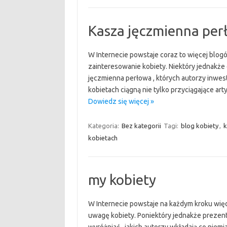
Kasza jęczmienna per
W Internecie powstaje coraz to więcej blogó
zainteresowanie kobiety. Niektóry jednakże
jęczmienna perłowa , których autorzy inwest
kobietach ciągną nie tylko przyciągające arty
Dowiedz się więcej »
Kategoria:
Bez kategorii
Tagi:
blog kobiety
,
k
kobietach
my kobiety
W Internecie powstaje na każdym kroku więce
uwagę kobiety. Poniektóry jednakże prezentu