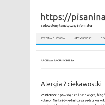
Przejdź
do
treści
https://pisanina
zadowolony tematyczny informator
STRONA GŁÓWNA
AKTYWNOŚĆ
CZ
ARCHIWA TAGU:
KOBIETA
Alergia ? ciekawostki
W Internecie powstaje co i rusz więcej blog
kobiety. Nie każdy jednakże przedstawia od