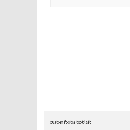
custom footer text left