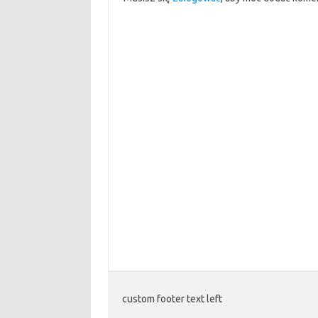
custom footer text left