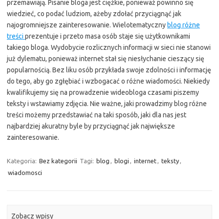
przemawiają. Pisanie bloga jest ciężkie, ponieważ powinno się
wiedzieć, co podać ludziom, ażeby zdołać przyciągnąć jak
najogromniejsze zainteresowanie. Wielotematyczny
blog różne
treści
prezentuje i przeto masa osób staje się użytkownikami
takiego bloga. Wydobycie rozlicznych informacji w sieci nie stanowi
już dylematu, ponieważ internet stał się niesłychanie cieszący się
popularnością. Bez liku osób przykłada swoje zdolności i informację
do tego, aby go zgłębiać i wzbogacać o różne wiadomości. Niekiedy
kwalifikujemy się na prowadzenie wideobloga czasami piszemy
teksty i wstawiamy zdjęcia. Nie ważne, jaki prowadzimy blog różne
treści możemy przedstawiać na taki sposób, jaki dla nas jest
najbardziej akuratny byle by przyciągnąć jak największe
zainteresowanie.
Kategoria:
Bez kategorii
Tagi:
blog
,
blogi
,
internet
,
teksty
,
wiadomosci
Zobacz wpisy