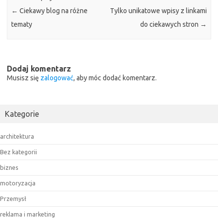
←
Ciekawy blog na różne
Tylko unikatowe wpisy z linkami
tematy
do ciekawych stron
→
Dodaj komentarz
Musisz się
zalogować
, aby móc dodać komentarz.
Kategorie
architektura
Bez kategorii
biznes
motoryzacja
Przemysł
reklama i marketing